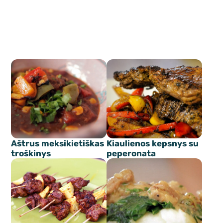
Aštrus meksikietiškas
Kiaulienos kepsnys su
troškinys
peperonata