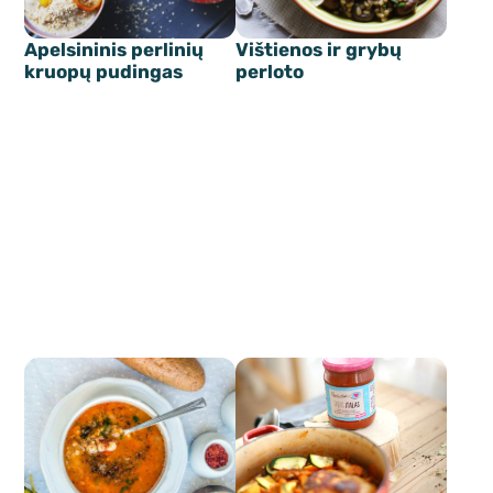
Apelsininis perlinių
Vištienos ir grybų
kruopų pudingas
perloto