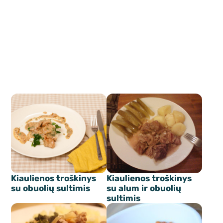
Kiaulienos troškinys
Kiaulienos troškinys
su obuolių sultimis
su alum ir obuolių
sultimis