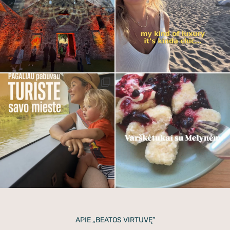
APIE „BEATOS VIRTUVĘ”