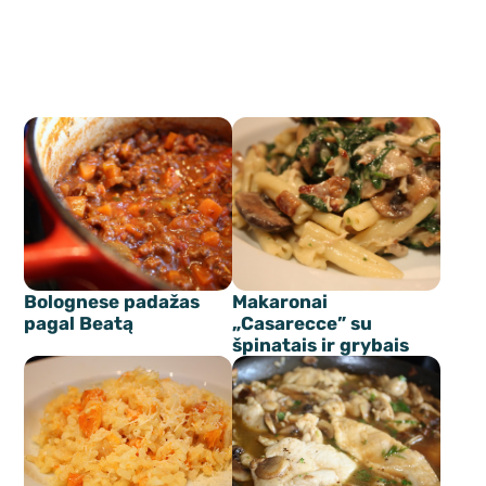
Bolognese padažas
Makaronai
pagal Beatą
„Casarecce” su
špinatais ir grybais