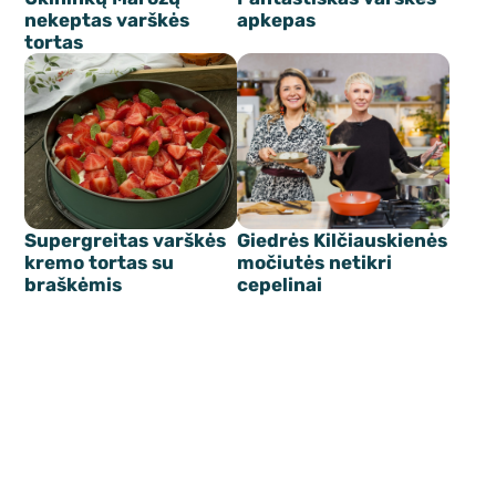
nekeptas varškės
apkepas
tortas
Supergreitas varškės
Giedrės Kilčiauskienės
kremo tortas su
močiutės netikri
braškėmis
cepelinai