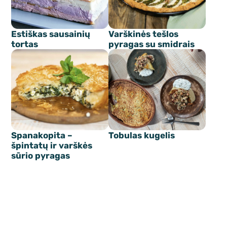
Estiškas sausainių
Varškinės tešlos
tortas
pyragas su smidrais
Spanakopita –
Tobulas kugelis
špintatų ir varškės
sūrio pyragas