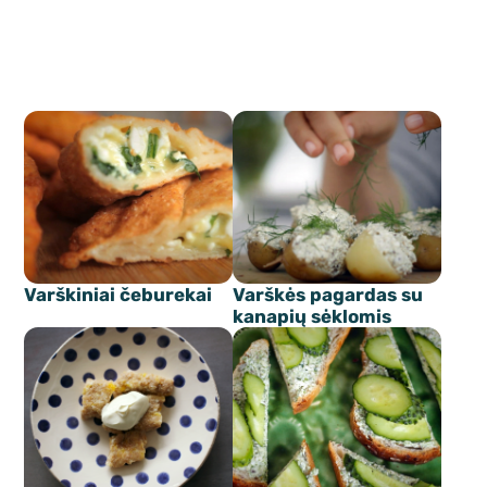
Varškiniai čeburekai
Varškės pagardas su
kanapių sėklomis