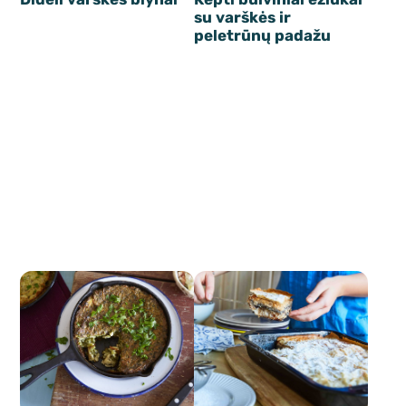
su varškės ir
peletrūnų padažu