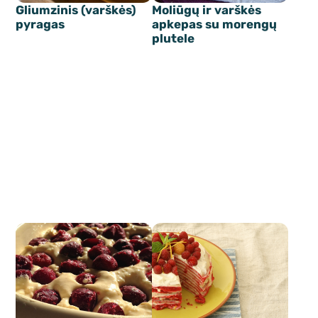
Gliumzinis (varškės)
Moliūgų ir varškės
pyragas
apkepas su morengų
plutele