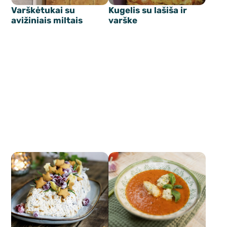
Varškėtukai su
Kugelis su lašiša ir
avižiniais miltais
varške