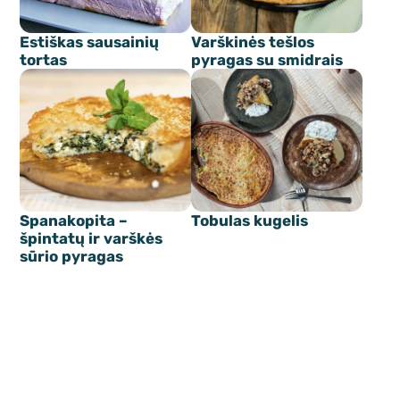
Estiškas sausainių
Varškinės tešlos
tortas
pyragas su smidrais
Spanakopita –
Tobulas kugelis
špintatų ir varškės
sūrio pyragas