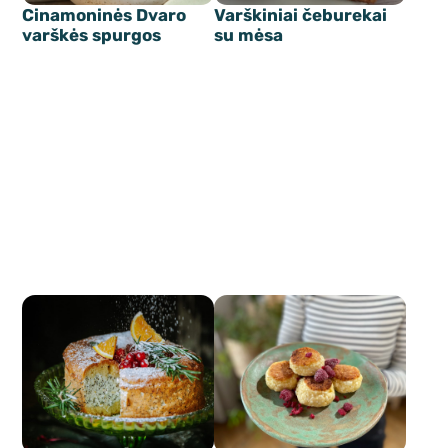
Cinamoninės Dvaro
Varškiniai čeburekai
varškės spurgos
su mėsa