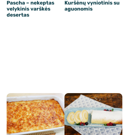
Pascha – nekeptas
Kuršėnų vyniotinis su
velykinis varškės
aguonomis
desertas