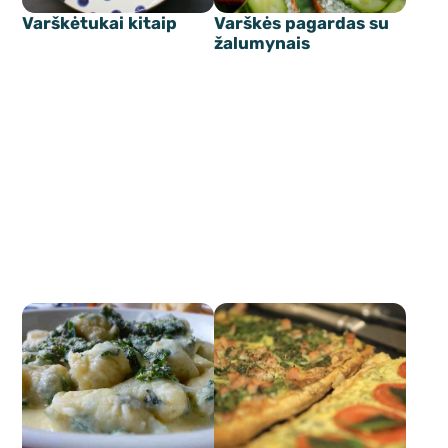
Varškėtukai kitaip
Varškės pagardas su
žalumynais