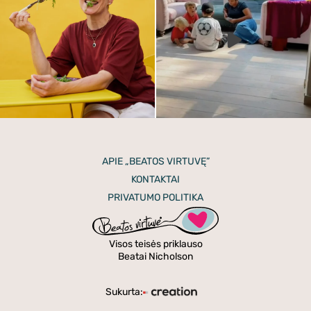
APIE „BEATOS VIRTUVĘ”
KONTAKTAI
PRIVATUMO POLITIKA
Visos teisės priklauso
Beatai Nicholson
Sukurta: