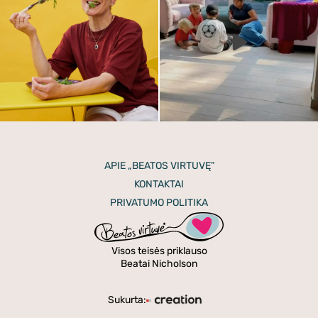
APIE „BEATOS VIRTUVĘ”
KONTAKTAI
PRIVATUMO POLITIKA
Visos teisės priklauso
Beatai Nicholson
Sukurta: