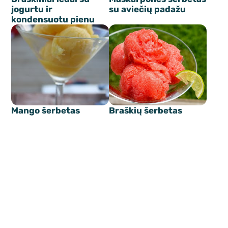
jogurtu ir
su aviečių padažu
kondensuotu pienu
Mango šerbetas
Braškių šerbetas