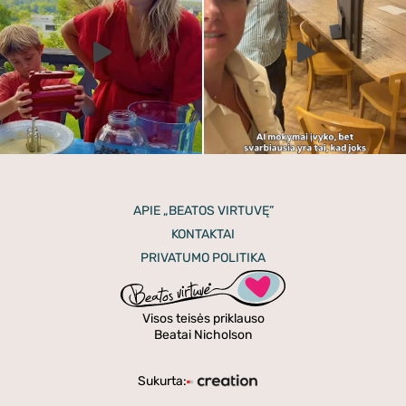
APIE „BEATOS VIRTUVĘ”
KONTAKTAI
PRIVATUMO POLITIKA
Visos teisės priklauso
Beatai Nicholson
Sukurta: