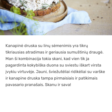
Kanapinė druska su linų sėmenimis yra tikrų
tikriausias atradimas ir geriausia sumuštinių draugė.
Man ši kombinacija tokia skani, kad vien tik ja
pagardinta kokybiška duona su sviestu iškart virsta
įvykiu virtuvėje. Jauni, šviežutėliai ridikėliai su varške
ir kanapine druska tampa pirmaisiais ir patikimais
pavasario pranašais. Skanu ir sava!