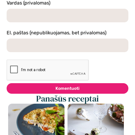
Vardas (privalomas)
El. paštas (nepublikuojamas, bet privalomas)
Komentuoti
Panašūs receptai