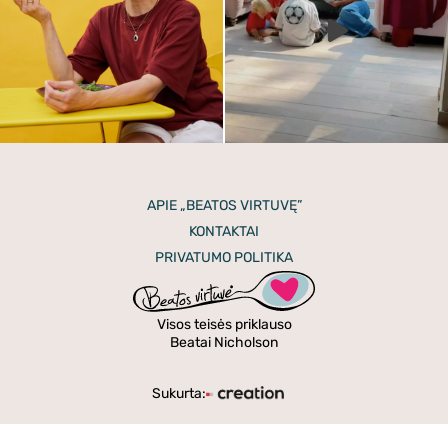
APIE „BEATOS VIRTUVĘ”
KONTAKTAI
PRIVATUMO POLITIKA
Visos teisės priklauso
Beatai Nicholson
Sukurta: