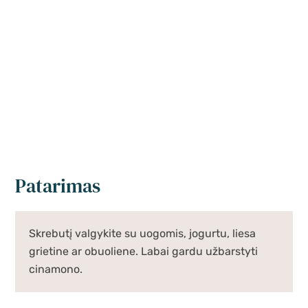
Patarimas
Skrebutį valgykite su uogomis, jogurtu, liesa
grietine ar obuoliene. Labai gardu užbarstyti
cinamono.