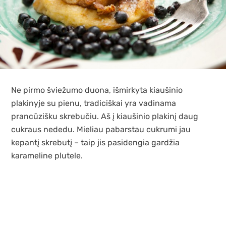
Ne pirmo šviežumo duona, išmirkyta kiaušinio
plakinyje su pienu, tradiciškai yra vadinama
prancūzišku skrebučiu. Aš į kiaušinio plakinį daug
cukraus nededu. Mieliau pabarstau cukrumi jau
kepantį skrebutį – taip jis pasidengia gardžia
karameline plutele.