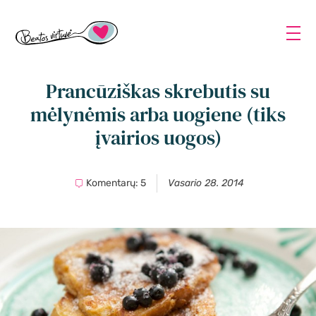
Prancūziškas skrebutis su
mėlynėmis arba uogiene (tiks
įvairios uogos)
Komentarų: 5
Vasario 28. 2014