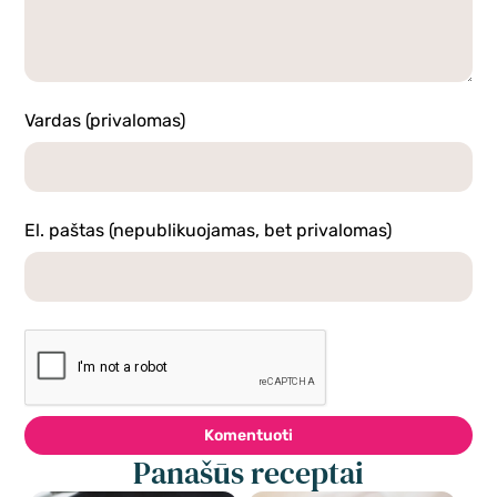
Vardas (privalomas)
El. paštas (nepublikuojamas, bet privalomas)
Komentuoti
Panašūs receptai