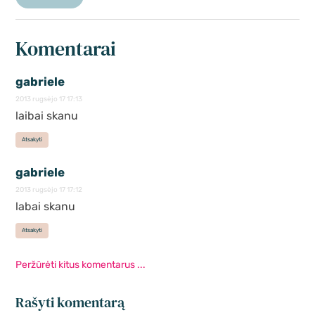
Komentarai
gabriele
2013 rugsėjo 17 17:13
laibai skanu
Atsakyti
gabriele
2013 rugsėjo 17 17:12
labai skanu
Atsakyti
Peržūrėti kitus komentarus ...
Rašyti komentarą