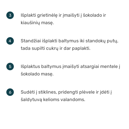
Išplakti grietinėlę ir įmaišyti į šokolado ir
kiaušinių masę.
Standžiai išplakti baltymus iki standokų putų,
tada supilti cukrų ir dar paplakti.
Išplaktus baltymus įmaišyti atsargiai mentele į
šokolado masę.
Sudėti į stiklines, pridengti plėvele ir įdėti į
šaldytuvą kelioms valandoms.