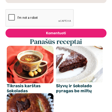
Komentuoti
Panašūs receptai
Tikrasis karštas
Slyvų ir šokolado
šokoladas
pyragas be miltų