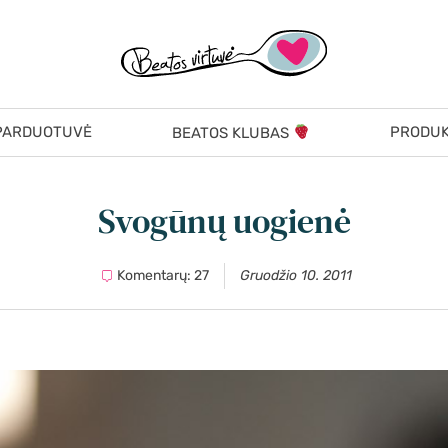
PARDUOTUVĖ
PRODUK
BEATOS KLUBAS
Svogūnų uogienė
Komentarų: 27
Gruodžio 10. 2011