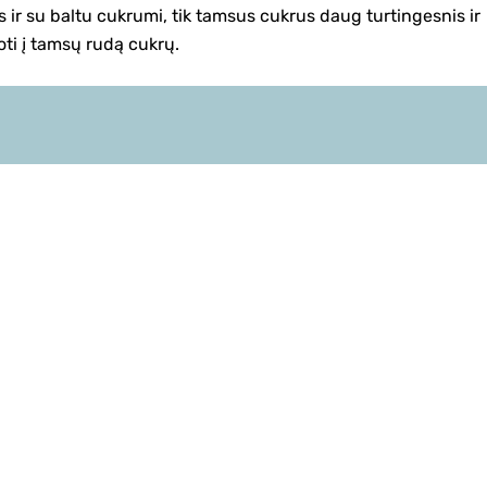
s ir su baltu cukrumi, tik tamsus cukrus daug turtingesnis ir
oti į tamsų rudą cukrų.