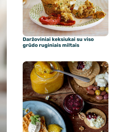
Daržoviniai keksiukai su viso
grūdo ruginiais miltais