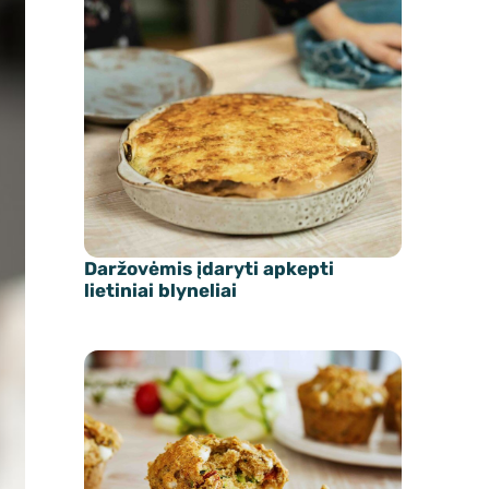
Daržovėmis įdaryti apkepti
lietiniai blyneliai