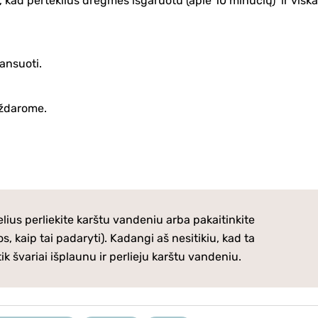
, kad perteklius drėgmės išgaruotu (apie 10 minučių) ir visk
ansuoti.
uždarome.
ndelius perliekite karštu vandeniu arba pakaitinkite
nos, kaip tai padaryti). Kadangi aš nesitikiu, kad ta
k švariai išplaunu ir perlieju karštu vandeniu.