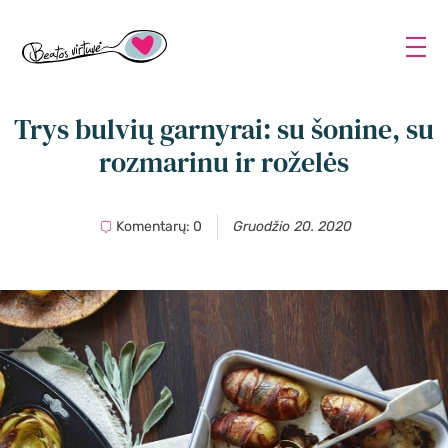
Trys bulvių garnyrai: su šonine, su
rozmarinu ir roželės
Komentarų: 0
Gruodžio 20. 2020