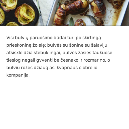
Visi bulvių paruošimo būdai turi po skirtingą
prieskoninę žolelę: bulvės su šonine su šalaviju
atsiskleidžia stebuklingai, bulvės žąsies taukuose
tiesiog negali gyventi be česnako ir rozmarino, o
bulvių rožės džiaugiasi kvapnaus čiobrelio
kompanija.