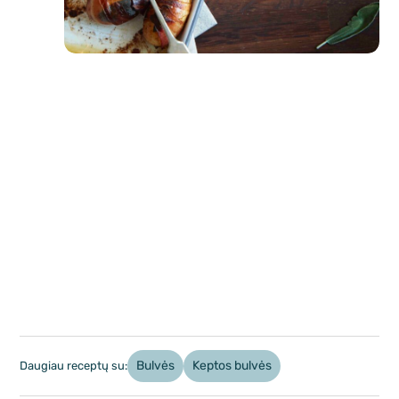
Bulvės
Keptos bulvės
Daugiau receptų su: