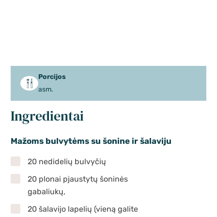
Porcijos
asm.
Ingredientai
Mažoms bulvytėms su šonine ir šalaviju
20 nedidelių bulvyčių
20 plonai pjaustytų šoninės
gabaliukų,
20 šalavijo lapelių (vieną galite