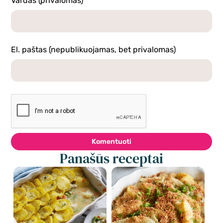
Vardas (privalomas)
El. paštas (nepublikuojamas, bet privalomas)
Komentuoti
Panašūs receptai