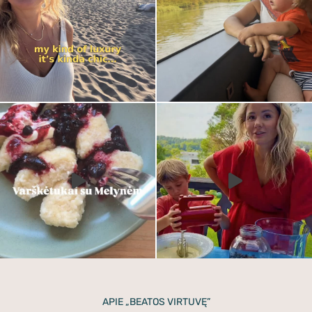
APIE „BEATOS VIRTUVĘ”