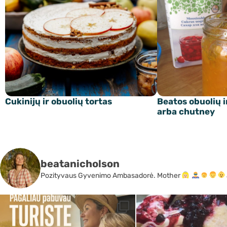
Cukinijų ir obuolių tortas
Beatos obuolių i
arba chutney
beatanicholson
Pozityvaus Gyvenimo Ambasadorė. Mother