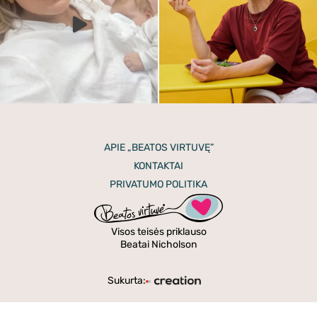
APIE „BEATOS VIRTUVĘ”
KONTAKTAI
PRIVATUMO POLITIKA
Visos teisės priklauso
Beatai Nicholson
Sukurta: