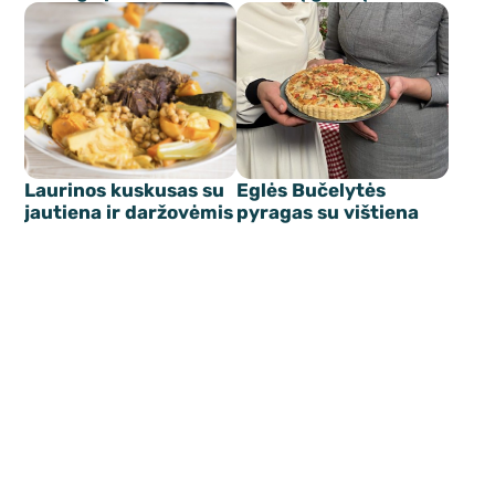
Laurinos kuskusas su
Eglės Bučelytės
jautiena ir daržovėmis
pyragas su vištiena