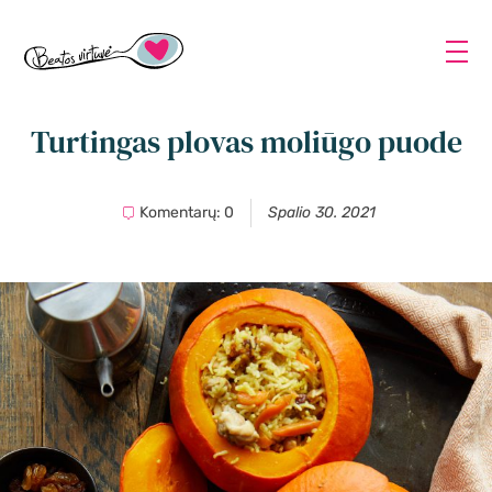
Turtingas plovas moliūgo puode
Komentarų: 0
Spalio 30. 2021