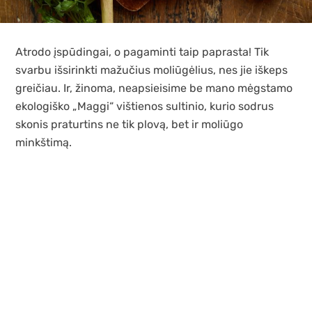
Atrodo įspūdingai, o pagaminti taip paprasta! Tik
svarbu išsirinkti mažučius moliūgėlius, nes jie iškeps
greičiau. Ir, žinoma, neapsieisime be mano mėgstamo
ekologiško „Maggi“ vištienos sultinio, kurio sodrus
skonis praturtins ne tik plovą, bet ir moliūgo
minkštimą.