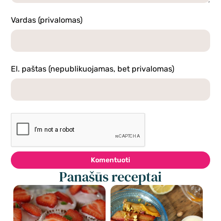
Vardas (privalomas)
El. paštas (nepublikuojamas, bet privalomas)
Komentuoti
Panašūs receptai