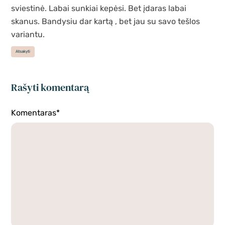
sviestinė. Labai sunkiai kepėsi. Bet įdaras labai
skanus. Bandysiu dar kartą , bet jau su savo tešlos
variantu.
Atsakyti
Rašyti komentarą
Komentaras*