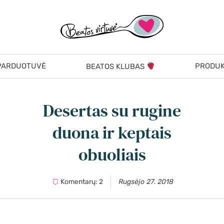
PARDUOTUVĖ
PRODUK
BEATOS KLUBAS
Desertas su rugine
duona ir keptais
obuoliais
Komentarų: 2
Rugsėjo 27. 2018