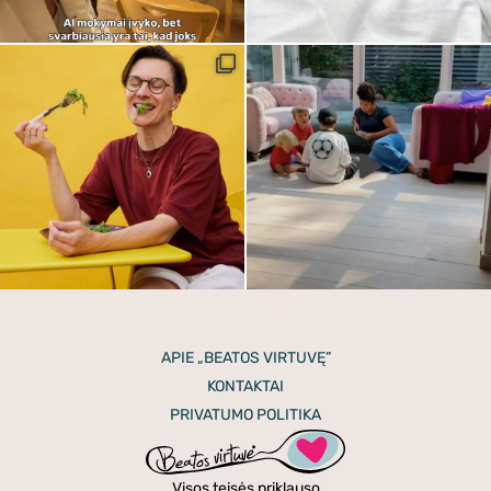
APIE „BEATOS VIRTUVĘ”
KONTAKTAI
PRIVATUMO POLITIKA
Visos teisės priklauso