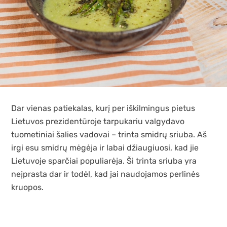
Dar vienas patiekalas, kurį per iškilmingus pietus
Lietuvos prezidentūroje tarpukariu valgydavo
tuometiniai šalies vadovai – trinta smidrų sriuba. Aš
irgi esu smidrų mėgėja ir labai džiaugiuosi, kad jie
Lietuvoje sparčiai populiarėja. Ši trinta sriuba yra
neįprasta dar ir todėl, kad jai naudojamos perlinės
kruopos.