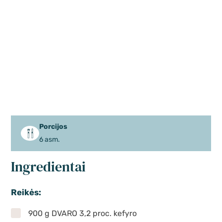
Porcijos
6 asm.
Ingredientai
Reikės:
900 g DVARO 3,2 proc. kefyro