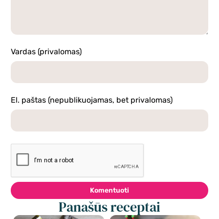
Vardas (privalomas)
El. paštas (nepublikuojamas, bet privalomas)
Komentuoti
Panašūs receptai