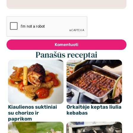
Komentuoti
Panašūs receptai
Kiaulienos suktiniai
Orkaitėje keptas liulia
su chorizo ir
kebabas
paprikom