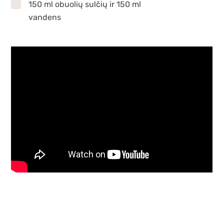
150 ml obuolių sulčių ir 150 ml
vandens