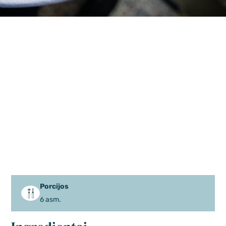
Porcijos
6 asm.