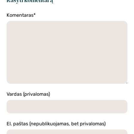
Rašyti komentarą
Komentaras*
Vardas (privalomas)
El. paštas (nepublikuojamas, bet privalomas)