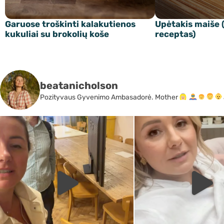
Garuose troškinti kalakutienos
Upėtakis maiše (
kukuliai su brokolių koše
receptas)
beatanicholson
Pozityvaus Gyvenimo Ambasadorė. Mother