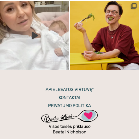
APIE „BEATOS VIRTUVĘ”
KONTAKTAI
PRIVATUMO POLITIKA
Visos teisės priklauso
Beatai Nicholson