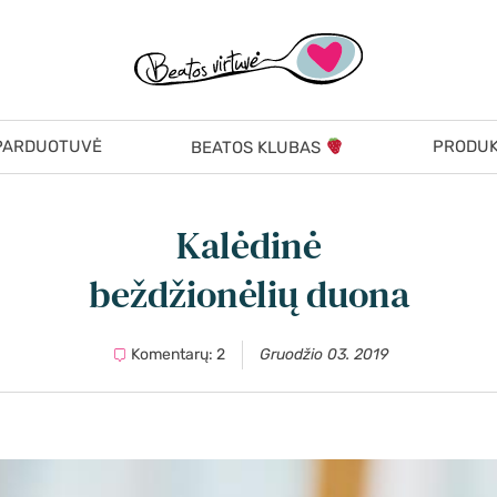
PARDUOTUVĖ
PRODUK
BEATOS KLUBAS
Kalėdinė
beždžionėlių duona
Komentarų: 2
Gruodžio 03. 2019