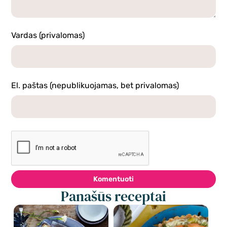
Vardas (privalomas)
El. paštas (nepublikuojamas, bet privalomas)
Komentuoti
Panašūs receptai