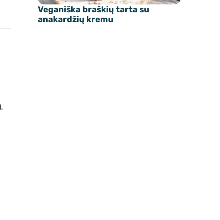
Veganiška braškių tarta su
anakardžių kremu
.