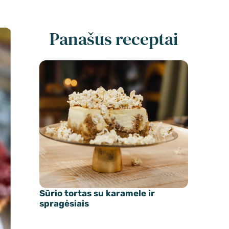
Panašūs receptai
Sūrio tortas su karamele ir
spragėsiais