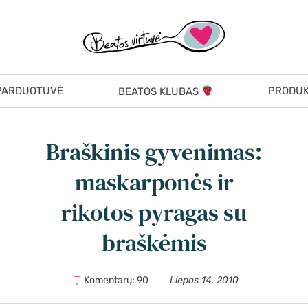
PARDUOTUVĖ
PRODUK
BEATOS KLUBAS
Braškinis gyvenimas:
maskarponės ir
rikotos pyragas su
braškėmis
Komentarų: 90
Liepos 14. 2010