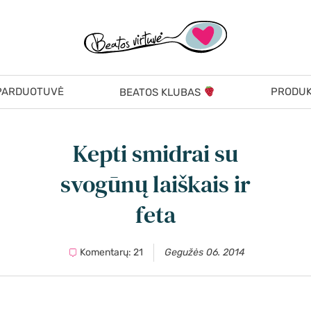
PARDUOTUVĖ
PRODUK
BEATOS KLUBAS
Kepti smidrai su
svogūnų laiškais ir
feta
Komentarų: 21
Gegužės 06. 2014