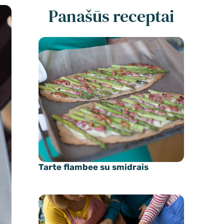
Panašūs receptai
Tarte flambee su smidrais