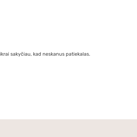
tikrai sakyčiau, kad neskanus patiekalas.