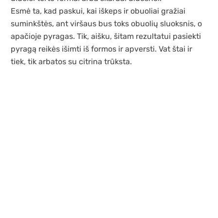
Esmė ta, kad paskui, kai iškeps ir obuoliai gražiai
suminkštės, ant viršaus bus toks obuolių sluoksnis, o
apačioje pyragas. Tik, aišku, šitam rezultatui pasiekti
pyragą reikės išimti iš formos ir apversti. Vat štai ir
tiek, tik arbatos su citrina trūksta.