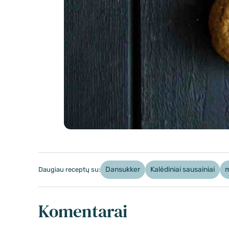
Dansukker
Kalėdiniai sausainiai
m
Daugiau receptų su:
Komentarai