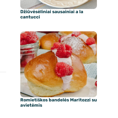
Džiūvėsėliniai sausainiai a la
cantucci
Romietiškos bandelės Maritozzi su
avietėmis