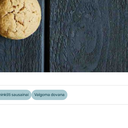
inkšti sausainai
Valgoma dovana