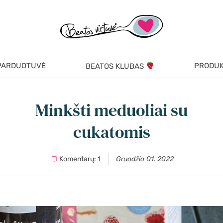
PARDUOTUVĖ
PRODUK
BEATOS KLUBAS
Minkšti meduoliai su
cukatomis
Komentarų: 1
Gruodžio 01. 2022