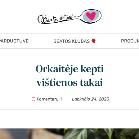
PARDUOTUVĖ
PRODUK
BEATOS KLUBAS
Orkaitėje kepti
vištienos takai
Komentarų: 1
Lapkričio 24. 2023