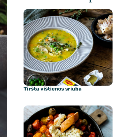
Tiršta vištienos sriuba