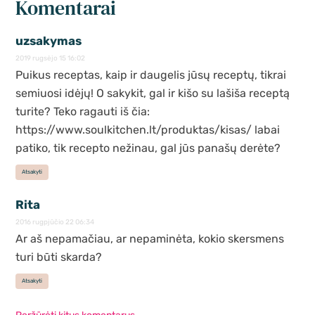
Komentarai
uzsakymas
2019 rugsėjo 15 16:02
Puikus receptas, kaip ir daugelis jūsų receptų, tikrai
semiuosi idėjų! O sakykit, gal ir kišo su lašiša receptą
turite? Teko ragauti iš čia:
https://www.soulkitchen.lt/produktas/kisas/ labai
patiko, tik recepto nežinau, gal jūs panašų derėte?
Atsakyti
Rita
2016 rugpjūčio 22 06:34
Ar aš nepamačiau, ar nepaminėta, kokio skersmens
turi būti skarda?
Atsakyti