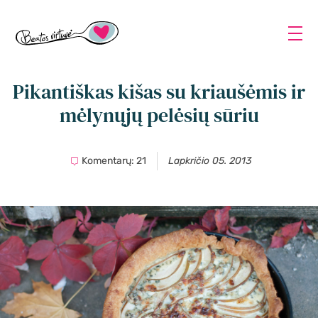
Pikantiškas kišas su kriaušėmis ir
mėlynųjų pelėsių sūriu
Komentarų: 21
Lapkričio 05. 2013