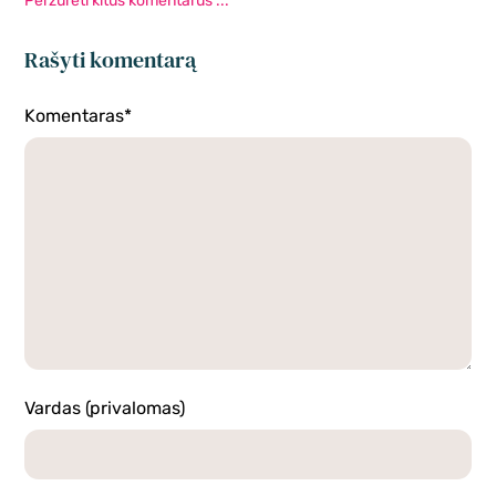
Peržūrėti kitus komentarus ...
Rašyti komentarą
Komentaras*
Vardas (privalomas)