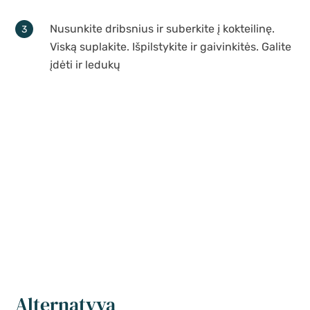
Nusunkite dribsnius ir suberkite į kokteilinę.
Viską suplakite. Išpilstykite ir gaivinkitės. Galite
įdėti ir ledukų
Alternatyva