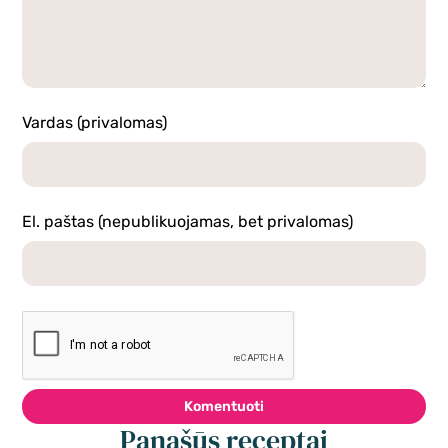
Vardas (privalomas)
El. paštas (nepublikuojamas, bet privalomas)
Komentuoti
Panašūs receptai