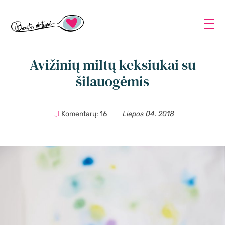
Avižinių miltų keksiukai su
šilauogėmis
Komentarų: 16
Liepos 04. 2018