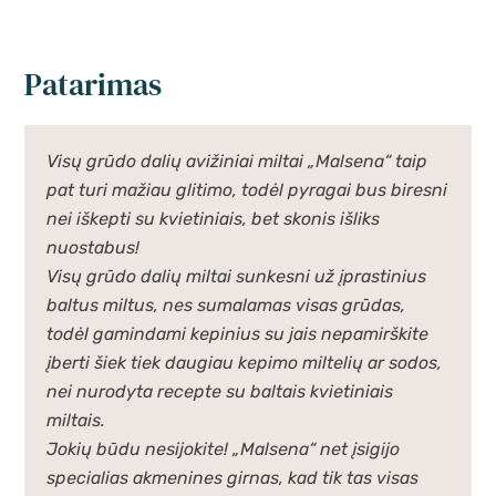
Patarimas
Visų grūdo dalių avižiniai miltai „Malsena“ taip
pat turi mažiau glitimo, todėl pyragai bus biresni
nei iškepti su kvietiniais, bet skonis išliks
nuostabus!
Visų grūdo dalių miltai sunkesni už įprastinius
baltus miltus, nes sumalamas visas grūdas,
todėl gamindami kepinius su jais nepamirškite
įberti šiek tiek daugiau kepimo miltelių ar sodos,
nei nurodyta recepte su baltais kvietiniais
miltais.
Jokių būdu nesijokite! „Malsena“ net įsigijo
specialias akmenines girnas, kad tik tas visas