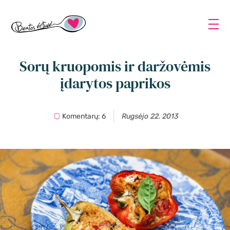
Sorų kruopomis ir daržovėmis
įdarytos paprikos
Komentarų: 6
Rugsėjo 22. 2013