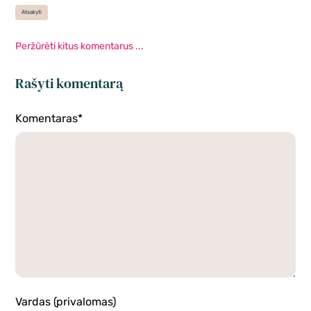
Atsakyti
Peržūrėti kitus komentarus ...
Rašyti komentarą
Komentaras*
Vardas (privalomas)