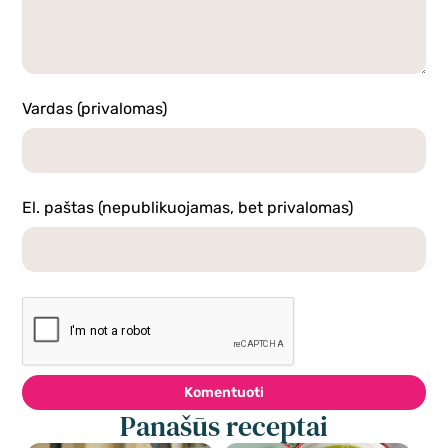
Vardas (privalomas)
El. paštas (nepublikuojamas, bet privalomas)
Komentuoti
Panašūs receptai