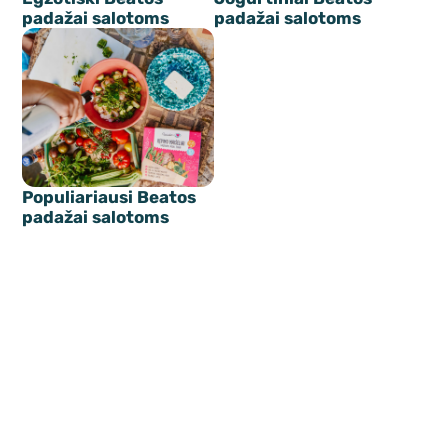
padažai salotoms
padažai salotoms
Populiariausi Beatos
padažai salotoms